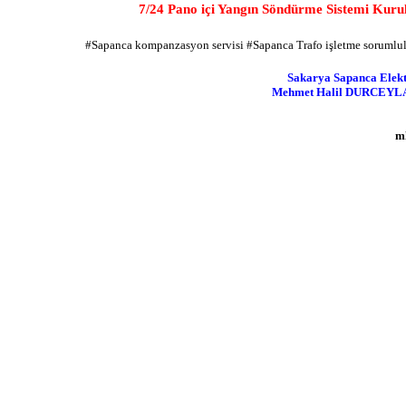
7/24
Pano içi Yangın Söndürme Sistemi Kurul
#Sapanca kompanzasyon servisi #Sapanca Trafo işletme sorumlul
Sakarya Sapanca Elekt
Mehmet Halil DURCEYLAN,
m