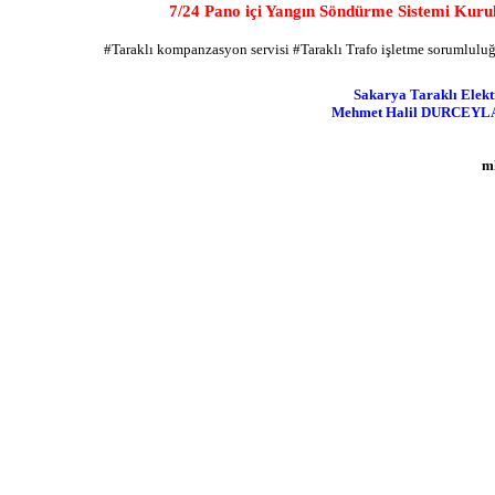
7/24
Pano içi Yangın Söndürme Sistemi Kurul
#Taraklı kompanzasyon servisi #Taraklı Trafo işletme sorumluluğu
Sakarya Taraklı Elekt
Mehmet Halil DURCEYLAN,
m